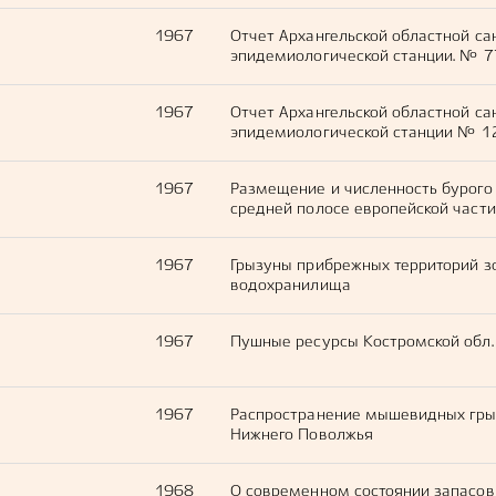
1967
Отчет Архангельской областной са
эпидемиологической станции. № 7
1967
Отчет Архангельской областной са
эпидемиологической станции № 12
1967
Размещение и численность бурого
средней полосе европейской част
1967
Грызуны прибрежных территорий з
водохранилища
1967
Пушные ресурсы Костромской обл. 
1967
Распространение мышевидных гры
Нижнего Поволжья
1968
О современном состоянии запасов