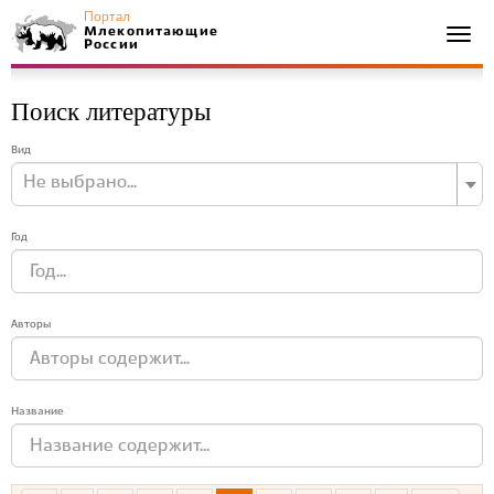
Портал
Млекопитающие
Togg
России
navi
Поиск литературы
Вид
Не выбрано...
Год
Авторы
Название