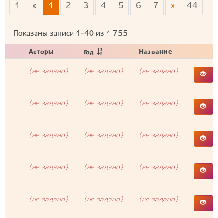
1
«
1
2
3
4
5
6
7
»
44
Показаны записи
1-40
из
1 755
Авторы
Название
Год
(не задано)
(не задано)
(не задано)
(не задано)
(не задано)
(не задано)
(не задано)
(не задано)
(не задано)
(не задано)
(не задано)
(не задано)
(не задано)
(не задано)
(не задано)