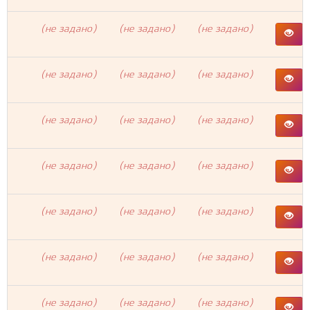
(не задано)
(не задано)
(не задано)
(не задано)
(не задано)
(не задано)
(не задано)
(не задано)
(не задано)
(не задано)
(не задано)
(не задано)
(не задано)
(не задано)
(не задано)
(не задано)
(не задано)
(не задано)
(не задано)
(не задано)
(не задано)