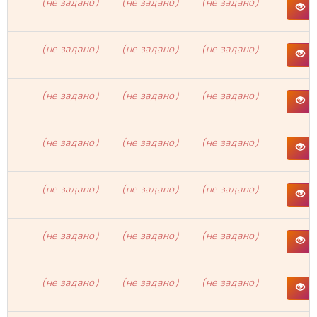
(не задано)
(не задано)
(не задано)
(не задано)
(не задано)
(не задано)
(не задано)
(не задано)
(не задано)
(не задано)
(не задано)
(не задано)
(не задано)
(не задано)
(не задано)
(не задано)
(не задано)
(не задано)
(не задано)
(не задано)
(не задано)