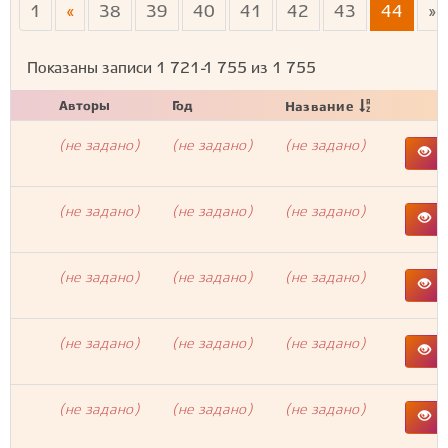
1
«
38
39
40
41
42
43
44
»
Показаны записи
1 721-1 755
из
1 755
Авторы
Год
Название
(не задано)
(не задано)
(не задано)
(не задано)
(не задано)
(не задано)
(не задано)
(не задано)
(не задано)
(не задано)
(не задано)
(не задано)
(не задано)
(не задано)
(не задано)