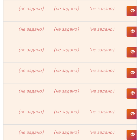
(не задано)
(не задано)
(не задано)
(не задано)
(не задано)
(не задано)
(не задано)
(не задано)
(не задано)
(не задано)
(не задано)
(не задано)
(не задано)
(не задано)
(не задано)
(не задано)
(не задано)
(не задано)
(не задано)
(не задано)
(не задано)