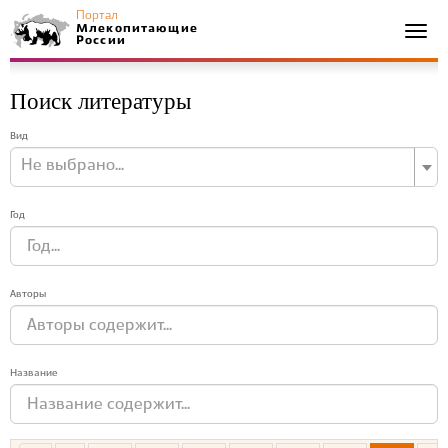
Портал
Млекопитающие
Togg
России
navi
Поиск литературы
Вид
Не выбрано...
Год
Авторы
Название