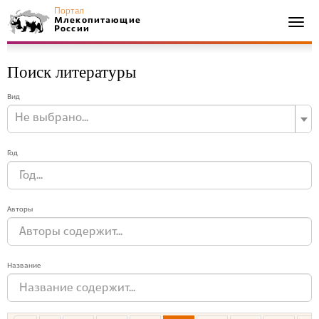
Портал
Млекопитающие
Togg
России
navi
Поиск литературы
Вид
Не выбрано...
Год
Авторы
Название