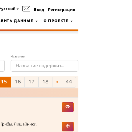
Русский
Вход
Регистрация
АВИТЬ ДАННЫЕ
О ПРОЕКТЕ
Название
15
16
17
18
»
44
 Грибы. Лишайники.