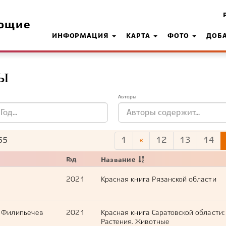
ющие
ИНФОРМАЦИЯ
КАРТА
ФОТО
ДОБ
ы
Авторы
1
«
12
13
14
55
Год
Название
2021
Красная книга Рязанской области
., Филипьечев
2021
Красная книга Саратовской области:
Растения. Животные