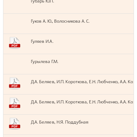
Губарь Ю.П.
Гуков А. Ю., Волосникова А. С.
Гуляев И.А.
Гурылева Г.М.
Д.А. Беляев, И.П. Короткова, Е.Н. Любченко, А.А. Ко
Д.А. Беляев, И.П. Короткова, Е.Н. Любченко, А.А. Ко
Д.А. Беляев, Н.Я. Поддубная