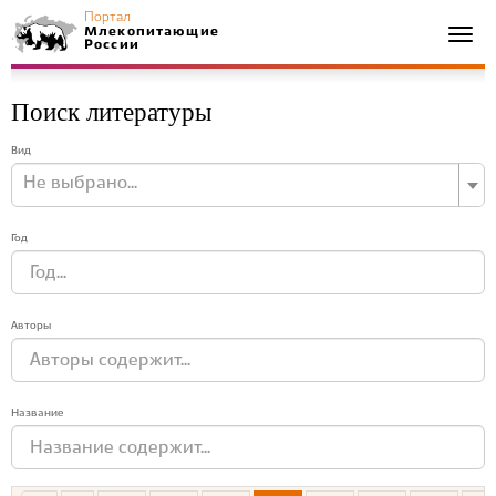
Портал
Млекопитающие
Togg
России
navi
Поиск литературы
Вид
Не выбрано...
Год
Авторы
Название