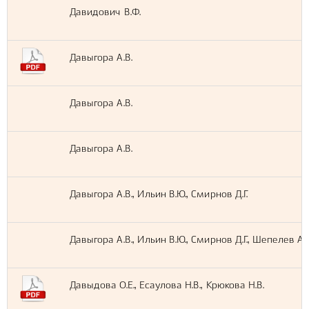
Давидович В.Ф.
Давыгора А.В.
Давыгора А.В.
Давыгора А.В.
Давыгора А.В., Ильин В.Ю., Смирнов Д.Г.
Давыгора А.В., Ильин В.Ю., Смирнов Д.Г., Шепелев А.А
Давыдова О.Е., Есаулова Н.В., Крюкова Н.В.